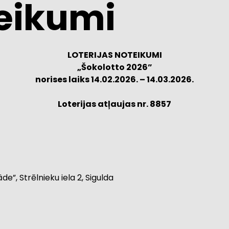
teikumi
LOTERIJAS NOTEIKUMI
„Šokolotto 2026”
norises laiks 14.02.2026. – 14.03.2026.
Loterijas atļaujas nr. 8857
de”, Strēlnieku iela 2, Sigulda