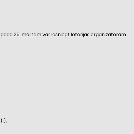
025. gada 25. martam var iesniegt loterijas organizatoram
(i);