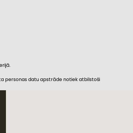
rijā.
ta personas datu apstrāde notiek atbilstoši