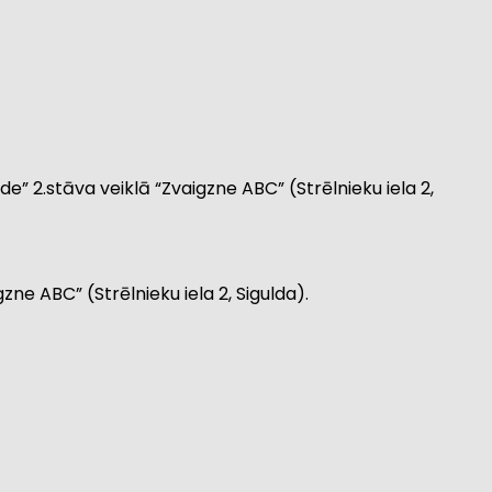
de” 2.stāva veiklā “Zvaigzne ABC” (Strēlnieku iela 2,
zne ABC” (Strēlnieku iela 2, Sigulda).